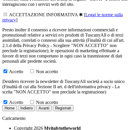
interagiscono con i servizi web del sito.
ACCETTAZIONE INFORMATIVA
✱
[
Leggi le norme sulla
privacy
]
Presto inoltre il consenso a ricevere informazioni commerciali e
promozionali relative a servizi e/o prodotti di TuscanyAll o di terzi
assimilati, correlati o connessi alla sua attività (Finalità di cui all'art.
2.1.d della Privacy Policy - Scegliere "NON ACCETTO" non
preclude la registrazione); le operazioni di marketing effettuate a
favore di terzi non comportano in ogni caso la trasmissione di dati
personali alle predette società.
Accetto
Non accetto
Desidero ricevere la newsletter di TuscanyAll società a socio unico
(Finalità di cui alla Sezione II art. d dell'informativa privacy - La
scelta "NON ACCETTO" non preclude la registrazione)
Accetto
Non accetto
Caricamento
Copyright 2026
Myitalytotheworld