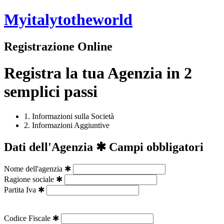
Myitalytotheworld
Registrazione Online
Registra la tua Agenzia in 2
semplici passi
1. Informazioni sulla Società
2. Informazioni Aggiuntive
Dati dell'Agenzia
✱ Campi obbligatori
Nome dell'agenzia
✱
Ragione sociale
✱
Partita Iva
✱
Codice Fiscale
✱